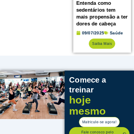
Entenda como
sedentários tem
mais propensão a ter
dores de cabeça
09/07/2025
Saúde
Saiba Mais
Comece a
treinar
hoje
mesmo
Matricule-se agora!
Fale conosco pelo