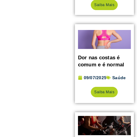
Saiba Mais
Dor nas costas é
comum e é normal
09/07/2025
Saúde
Saiba Mais