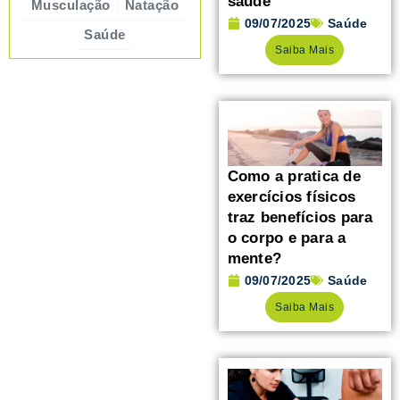
saúde
Musculação
Natação
09/07/2025
Saúde
Saúde
Saiba Mais
Como a pratica de
exercícios físicos
traz benefícios para
o corpo e para a
mente?
09/07/2025
Saúde
Saiba Mais