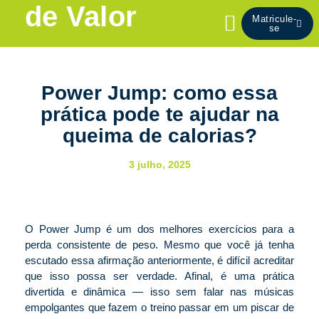
Conteúdo
Ir
de Valor
Matricule-
para
se
o
conteúdo
Power Jump: como essa
prática pode te ajudar na
queima de calorias?
3 julho, 2025
O Power Jump é um dos melhores exercícios para a
perda consistente de peso. Mesmo que você já tenha
escutado essa afirmação anteriormente, é difícil acreditar
que isso possa ser verdade. Afinal, é uma prática
divertida e dinâmica — isso sem falar nas músicas
empolgantes que fazem o treino passar em um piscar de