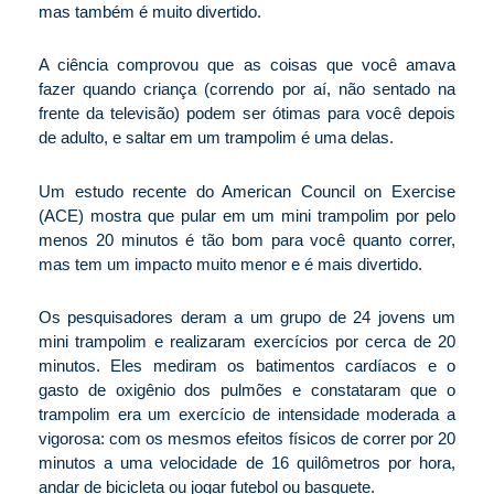
mas também é muito divertido.
A ciência comprovou que as coisas que você amava
fazer quando criança (correndo por aí, não sentado na
frente da televisão) podem ser ótimas para você depois
de adulto, e saltar em um trampolim é uma delas.
Um estudo recente do American Council on Exercise
(ACE) mostra que pular em um mini trampolim por pelo
menos 20 minutos é tão bom para você quanto correr,
mas tem um impacto muito menor e é mais divertido.
Os pesquisadores deram a um grupo de 24 jovens um
mini trampolim e realizaram exercícios por cerca de 20
minutos. Eles mediram os batimentos cardíacos e o
gasto de oxigênio dos pulmões e constataram que o
trampolim era um exercício de intensidade moderada a
vigorosa: com os mesmos efeitos físicos de correr por 20
minutos a uma velocidade de 16 quilômetros por hora,
andar de bicicleta ou jogar futebol ou basquete.