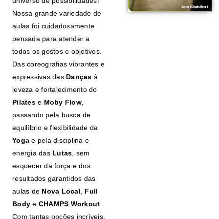
universo de possibilidades!
Nossa grande variedade de
aulas foi cuidadosamente
pensada para atender a
todos os gostos e objetivos.
Das coreografias vibrantes e
expressivas das
Danças
à
leveza e fortalecimento do
Pilates
e
Moby
Flow
,
passando pela busca de
equilíbrio e flexibilidade da
Yoga
e pela disciplina e
energia das
Lutas
, sem
esquecer da força e dos
resultados garantidos das
aulas de
Nova Local
,
Full
Body
e
CHAMPS Workout
.
Com tantas opções incríveis,