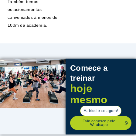
Também temos
estacionamentos
conveniados à menos de
100m da academia.
Comece a
treinar
hoje
mesmo
Matricule-se agora!
Fale conosco pelo
Whatsapp