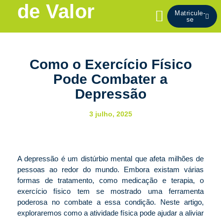
Conteúdo
Ir
de Valor
Matricule-
para
se
o
conteúdo
Como o Exercício Físico
Pode Combater a
Depressão
3 julho, 2025
A depressão é um distúrbio mental que afeta milhões de
pessoas ao redor do mundo. Embora existam várias
formas de tratamento, como medicação e terapia, o
exercício físico tem se mostrado uma ferramenta
poderosa no combate a essa condição. Neste artigo,
exploraremos como a atividade física pode ajudar a aliviar