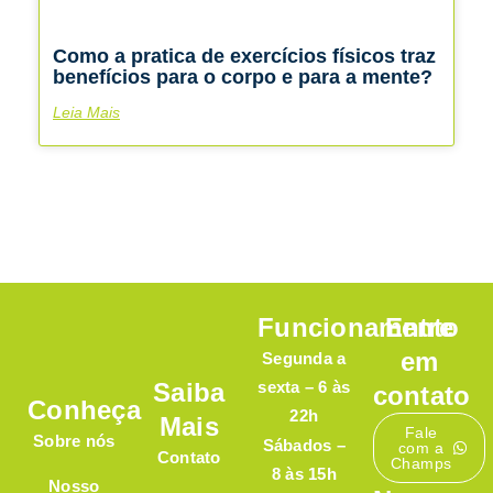
Como a pratica de exercícios físicos traz
benefícios para o corpo e para a mente?
Leia Mais
Funcionamento
Entre
em
Segunda a
Saiba
sexta – 6 às
contato
Conheça
22h
Mais
Fale
Sobre nós
Sábados –
com a
Contato
Champs
8 às 15h
Nosso