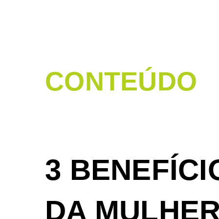
CONTEÚDO
DE VALOR
3 BENEFÍC
DA MULHE