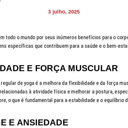
3 julho, 2025
 em todo o mundo por seus inúmeros benefícios para o corpo
gens específicas que contribuem para a saúde e o bem-esta
LIDADE E FORÇA MUSCULAR
regular de yoga é a melhora da flexibilidade e da força mu
 relacionadas à atividade física e melhorar a postura, espe
re, o que é fundamental para a estabilidade e o equilíbrio d
E E ANSIEDADE