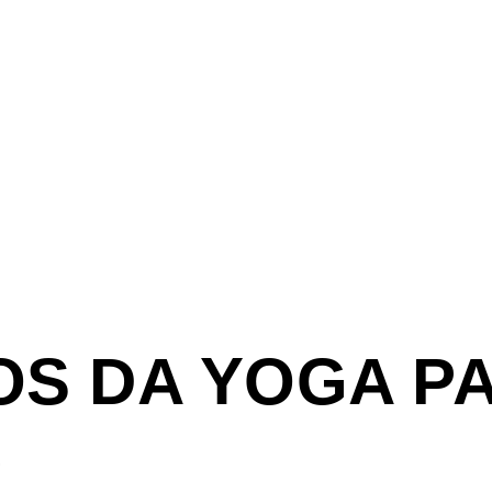
IOS DA YOGA P
R